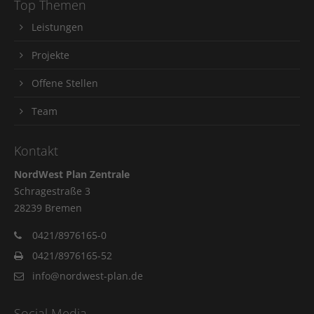
Top Themen
Leistungen
Projekte
Offene Stellen
Team
Kontakt
NordWest Plan Zentrale
Schragestraße 3
28239 Bremen
0421/8976165-0
0421/8976165-52
info@nordwest-plan.de
Social Media