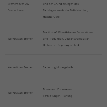
Bremerhaven AG,
und der Grundleitungen des
Bremerhaven
Tanklagers sowie der Befüllstatition,
Hexenbrücke
Martinshof: Klimatisierung Serverräume
Werkstätten Bremen
und Produktion, Deckenstrahlplatten,
Umbau der Regelungstechnik
Werkstätten Bremen
Sanierung Montagehalle
Buntentor: Erneuerung
Werkstätten Bremen
Fernleitungen, Planung