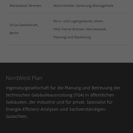
Werkstätten Bremen
Martinsheide: Sanierung Montagehalle
Büro- und Lagergebäude, ehem.
Sirius Gesellschaft,
HAG-Viertel Bremen Überseestadt,
Berlin
Planung und Bauleitung
NordWest Plan
Ingenieurgesellschaft für die Planung und Betreuung der
technischen Gebäudeausrüstung (TGA) in öffentlichen
Gebäuden, der Industrie und für privat. Spezialist für
Energie-Effizienz-Analysen und Sachverständigen-
Gutachten.