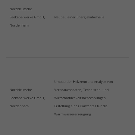
Norddeutsche
Seekabelwerke GmbH,
Neubau einer Energiekabelhalle
Nordenham
Umbau der Heizzentrale: Analyse von
Norddeutsche
Verbrauchsdaten, Technische- und
Seekabelwerke GmbH,
Wirtschaftlichkeitsberechnungen,
Nordenham
Erstellung eines Konzeptes für die
Warmwassererzeugung