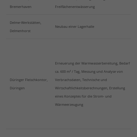
Bremerhaven
Freiflächenentwässerung
Delme-Werkstätten,
Neubau einer Lagerhalle
Delmenhorst
Erneuerung der Warmwasserbereitung, Bedarf
ca. 600 m³ / Tag, Messung und Analyse von
Düringer Fleischkontor,
Verbrachsdaten, Technische und
Düringen
Wirtschaftlichkeitsberechnungen, Erstellung
eines Konzeptes für die Strom- und
Wärmeerzeugung