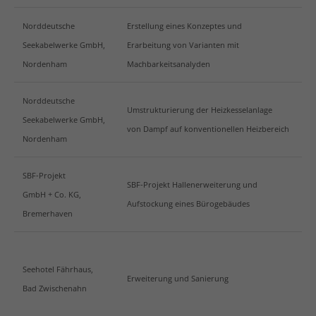
Norddeutsche
Erstellung eines Konzeptes und
Seekabelwerke GmbH,
Erarbeitung von Varianten mit
Nordenham
Machbarkeitsanalyden
Norddeutsche
Umstrukturierung der Heizkesselanlage
Seekabelwerke GmbH,
von Dampf auf konventionellen Heizbereich
Nordenham
SBF-Projekt
SBF-Projekt Hallenerweiterung und
GmbH + Co. KG,
Aufstockung eines Bürogebäudes
Bremerhaven
Seehotel Fährhaus,
Erweiterung und Sanierung
Bad Zwischenahn